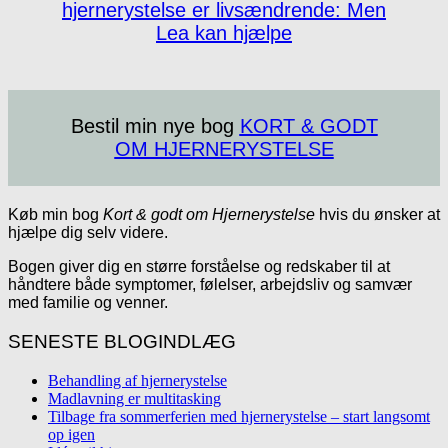
hjernerystelse er livsændrende: Men
Lea kan hjælpe
Bestil min nye bog
KORT & GODT
OM HJERNERYSTELSE
Køb min bog
Kort & godt om Hjernerystelse
hvis du ønsker at
hjælpe dig selv videre.
Bogen giver dig en større forståelse og redskaber til at
håndtere både symptomer, følelser, arbejdsliv og samvær
med familie og venner.
SENESTE BLOGINDLÆG
Behandling af hjernerystelse
Madlavning er multitasking
Tilbage fra sommerferien med hjernerystelse – start langsomt
op igen