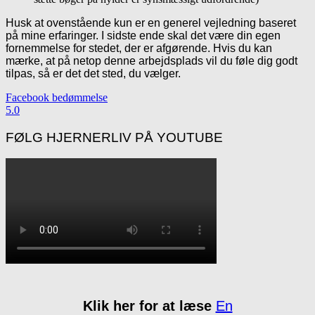
Husk at ovenstående kun er en generel vejledning baseret
på mine erfaringer. I sidste ende skal det være din egen
fornemmelse for stedet, der er afgørende. Hvis du kan
mærke, at på netop denne arbejdsplads vil du føle dig godt
tilpas, så er det det sted, du vælger.
Primary
Facebook bedømmelse
5.0
Sidebar
FØLG HJERNERLIV PÅ YOUTUBE
Klik her for at læse
En