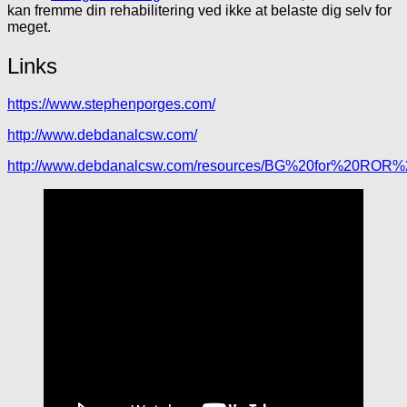
kan fremme din rehabilitering ved ikke at belaste dig selv for
meget.
Links
https://www.stephenporges.com/
http://www.debdanalcsw.com/
http://www.debdanalcsw.com/resources/BG%20for%20ROR%2