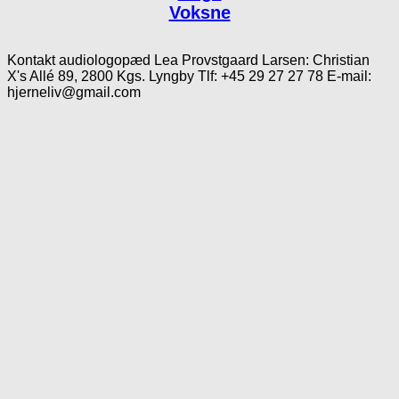
Voksne
Kontakt audiologopæd Lea Provstgaard Larsen: Christian
X's Allé 89, 2800 Kgs. Lyngby Tlf: +45 29 27 27 78 E-mail:
hjerneliv@gmail.com