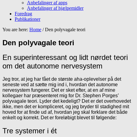
Anbefalinger af apps
Anbefalinger af hjælpemidler
Foredrag
Publikationer
You are here:
Home
/
Den polyvagale teori
Den polyvagale teori
En superinteressant og lidt nørdet teori
om det autonome nervesystem
Jeg tror, at jeg har fået de største aha-oplevelser på det
seneste ved at sætte mig ind i, hvordan det autonome
nervesystem fungerer. Det er sket efter, at en af mine
kollegaer har præsenteret mig for Dr. Stephen Porges’
polyvagale teori. Lyder det kedeligt? Det er det overhovedet
ikke, men det er kompliceret, og jeg bryder til stadighed mit
hoved for at finde ud af, hvordan jeg skal forklare det både
enkelt og korrekt. Det er foreløbigt blevet til følgende:
Tre systemer i ét