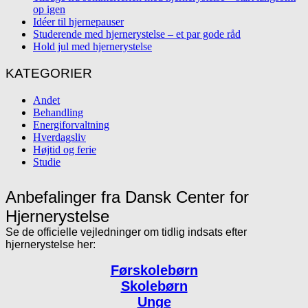
op igen
Idéer til hjernepauser
Studerende med hjernerystelse – et par gode råd
Hold jul med hjernerystelse
KATEGORIER
Andet
Behandling
Energiforvaltning
Hverdagsliv
Højtid og ferie
Studie
Anbefalinger fra Dansk Center for
Hjernerystelse
Se de officielle vejledninger om tidlig indsats efter
hjernerystelse her:
Førskolebørn
Skolebørn
Unge