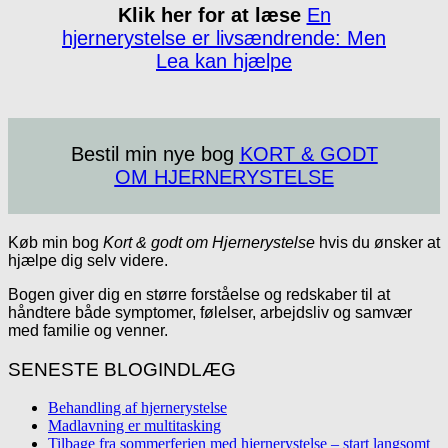
Klik her for at læse
En
hjernerystelse er livsændrende: Men
Lea kan hjælpe
Bestil min nye bog
KORT & GODT
OM HJERNERYSTELSE
Køb min bog
Kort & godt om Hjernerystelse
hvis du ønsker at
hjælpe dig selv videre.
Bogen giver dig en større forståelse og redskaber til at
håndtere både symptomer, følelser, arbejdsliv og samvær
med familie og venner.
SENESTE BLOGINDLÆG
Behandling af hjernerystelse
Madlavning er multitasking
Tilbage fra sommerferien med hjernerystelse – start langsomt